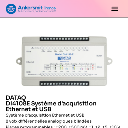
DATAQ
DI4108E Système d'acquisition
Ethernet et USB
Système d’acquisition Ethernet et USB
8 voix différentielles analogiques blindées
Plages programmables : ±200, ±500 mV, ±1, ±2, ±5, ±10 V