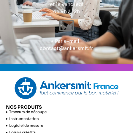
et le vendredi
de 9h à 12h
Par e-mail :
contact@ankersmit.fr
NOS PRODUITS
Traceurs de découpe
Instrumentation
Logiciel de mesure
Loisirs créatifs