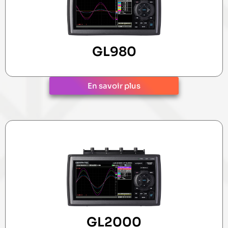
GL980
En savoir plus
GL2000