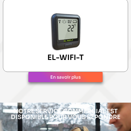
EL-WIFI-T
En savoir plus
NOTRE SERVICE COMMERCIAL EST
DISPONIBLE POUR VOUS RÉPONDRE