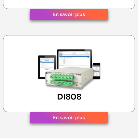
En savoir plus
DI808
En savoir plus