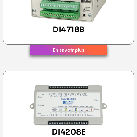
DI4718B
En savoir plus
DI4208E