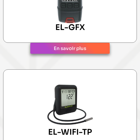
EL-GFX
En savoir plus
EL-WIFI-TP