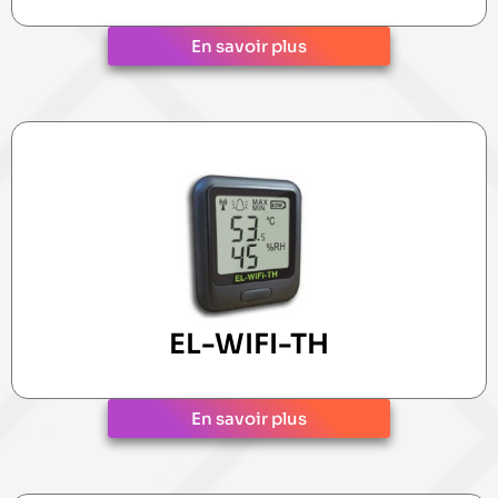
En savoir plus
EL-WIFI-TH
En savoir plus