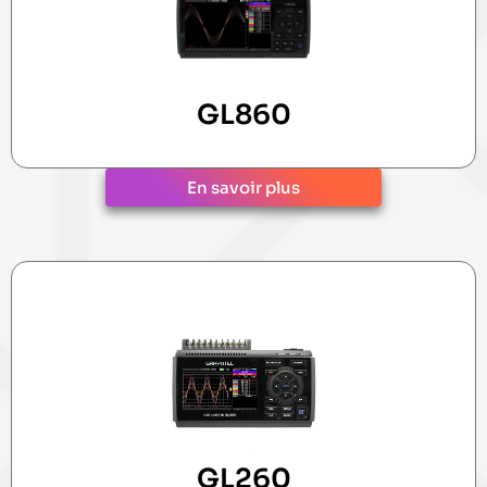
GL860
En savoir plus
GL260