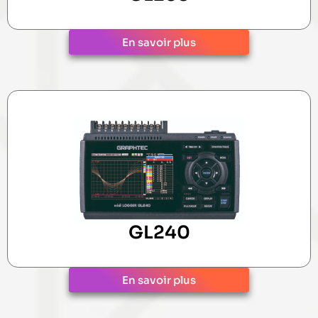
En savoir plus
GL240
En savoir plus