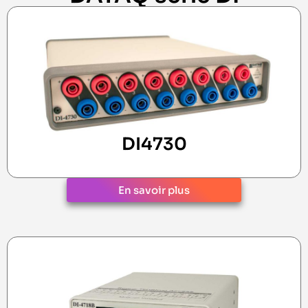
DI4730
En savoir plus