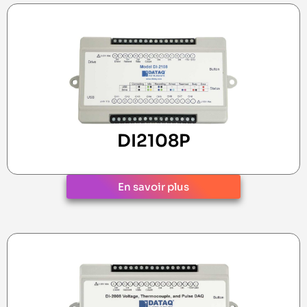
DI2108P
En savoir plus