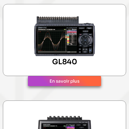
GL840
En savoir plus