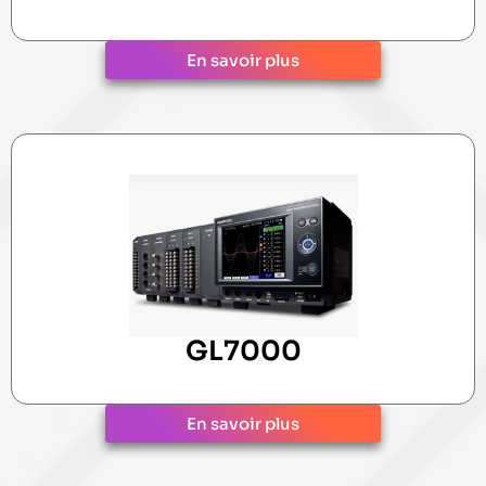
En savoir plus
GL7000
En savoir plus