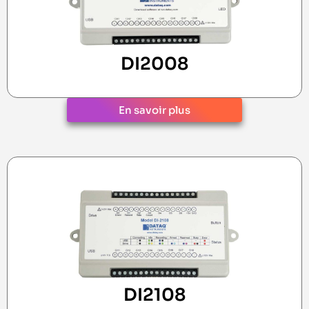
DI2008
En savoir plus
DI2108