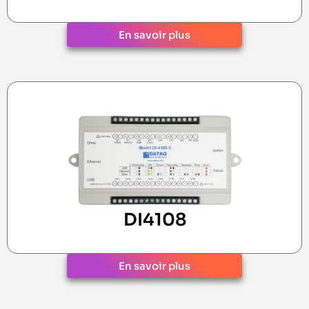
En savoir plus
DI4108
En savoir plus