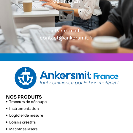
de 9h à 12h
Par e-mail :
contact@ankersmit.fr
NOS PRODUITS
Traceurs de découpe
Instrumentation
Logiciel de mesure
Loisirs créatifs
Machines lasers