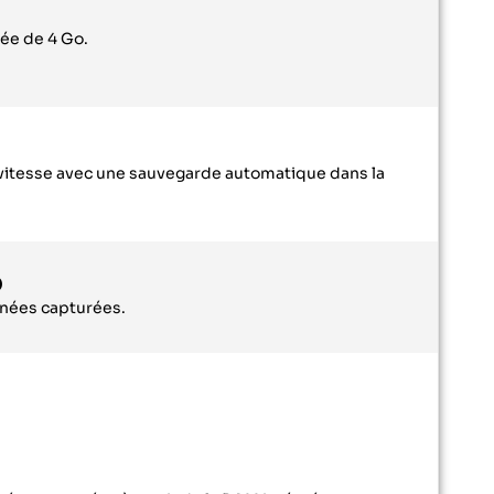
ée de 4 Go.
e vitesse avec une sauvegarde automatique dans la
D
nnées capturées.