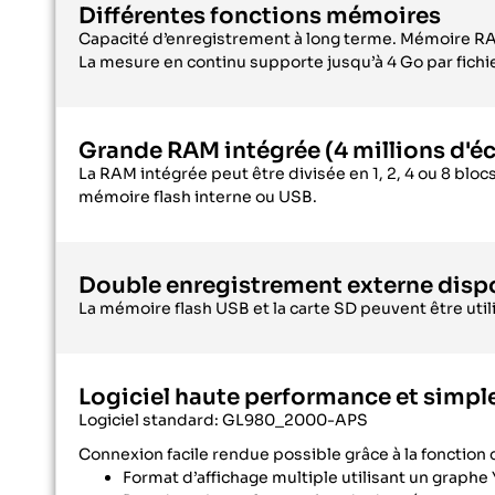
Différentes fonctions mémoires
Capacité d’enregistrement à long terme. Mémoire RAM
La mesure en continu supporte jusqu’à 4 Go par fichie
Grande RAM intégrée (4 millions d'éc
La RAM intégrée peut être divisée en 1, 2, 4 ou 8 bl
mémoire flash interne ou USB.
Double enregistrement externe dispon
La mémoire flash USB et la carte SD peuvent être u
Logiciel haute performance et simpl
Logiciel standard: GL980_2000-APS
Connexion facile rendue possible grâce à la fonction
Format d’affichage multiple utilisant un graphe