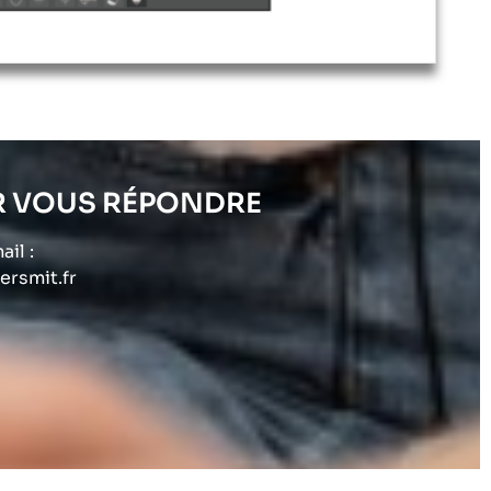
R VOUS RÉPONDRE
ail :
rsmit.fr