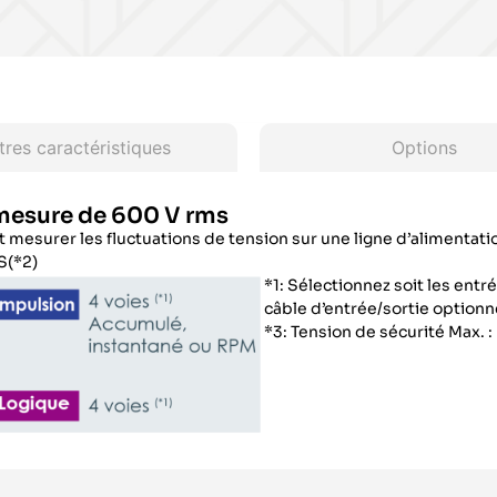
tres caractéristiques
Options
a mesure de 600 V rms
 mesurer les fluctuations de tension sur une ligne d’alimentati
S(*2)
*1: Sélectionnez soit les entr
câble d’entrée/sortie optionn
*3: Tension de sécurité Max. 