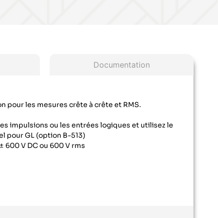
Documentation
on pour les mesures crête à crête et RMS.
ées impulsions ou les entrées logiques et utilisez le
el pour GL (option B-513)
: ± 600 V DC ou 600 V rms