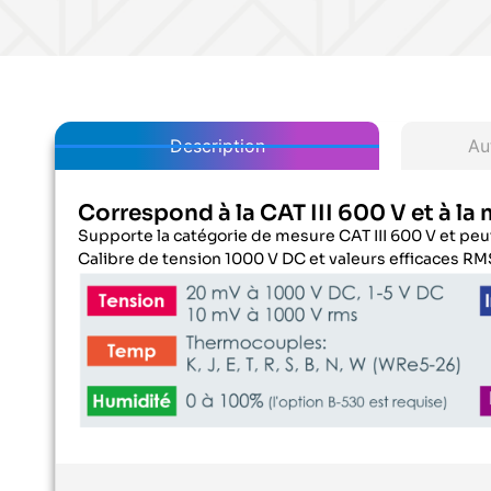
Description
Au
Correspond à la CAT III 600 V et à l
Supporte la catégorie de mesure CAT III 600 V et peut
Calibre de tension 1000 V DC et valeurs efficaces RM