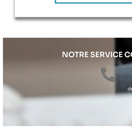
NOTRE SERVICE 
d