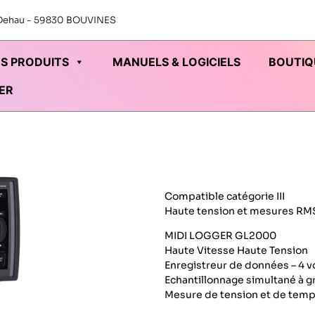
x Dehau - 59830 BOUVINES
S PRODUITS
MANUELS & LOGICIELS
BOUTIQ
ER
Compatible catégorie III
Haute tension et mesures RMS
MIDI LOGGER GL2000
Haute Vitesse Haute Tension
Enregistreur de données – 4 v
Echantillonnage simultané à g
Mesure de tension et de tem