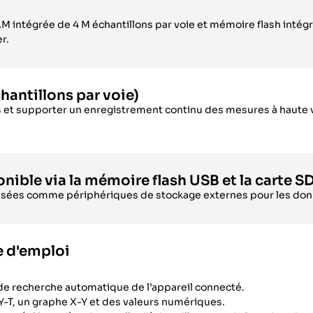
 intégrée de 4 M échantillons par voie et mémoire flash intégr
r.
hantillons par voie)
ocs et supporter un enregistrement continu des mesures à haut
ible via la mémoire flash USB et la carte S
tilisées comme périphériques de stockage externes pour les do
e d'emploi
 de recherche automatique de l’appareil connecté.
 Y-T, un graphe X-Y et des valeurs numériques.