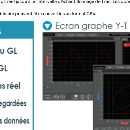
s réel jusqu’à un intervalle d’échantillonnage de 1 ms. Les do
binaire peuvent être converties au format CSV.