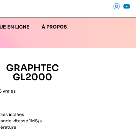
UE EN LIGNE
À PROPOS
GRAPHTEC
GL2000
 vraies
oies isolées
rande vitesse 1MS/s
pérature