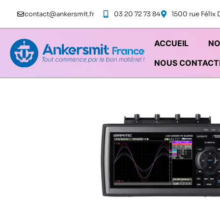
contact@ankersmit.fr
03 20 72 73 84
1500 rue Féli
ACCUEIL
NO
NOUS CONTACT