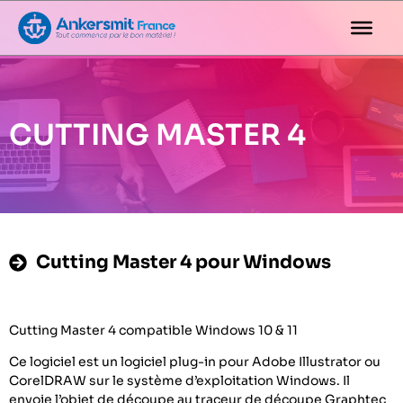
CUTTING MASTER 4
Cutting Master 4 pour Windows
Cutting Master 4 compatible Windows 10 & 11
Ce logiciel est un logiciel plug-in pour Adobe Illustrator ou
CorelDRAW sur le système d’exploitation Windows. Il
envoie l’objet de découpe au traceur de découpe Graphtec