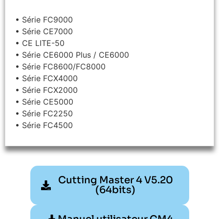
• Série FC9000
• Série CE7000
• CE LITE-50
• Série CE6000 Plus / CE6000
• Série FC8600/FC8000
• Série FCX4000
• Série FCX2000
• Série CE5000
• Série FC2250
• Série FC4500
Cutting Master 4 V5.20
(64bits)