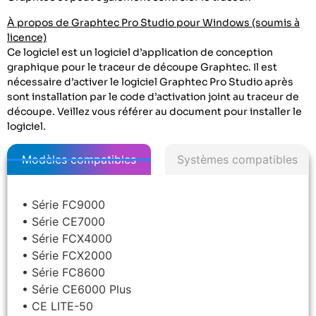
À propos de Graphtec Pro Studio pour Windows (soumis à
licence)
Ce logiciel est un logiciel d’application de conception
graphique pour le traceur de découpe Graphtec. Il est
nécessaire d’activer le logiciel Graphtec Pro Studio après
sont installation par le code d’activation joint au traceur de
découpe. Veillez vous référer au document pour installer le
logiciel.
Modèles compatibles
Systèmes compatibles
• Série FC9000
• Série CE7000
• Série FCX4000
• Série FCX2000
• Série FC8600
• Série CE6000 Plus
• CE LITE-50