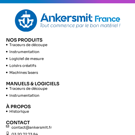
NOS PRODUITS
Traceurs de découpe
Instrumentation
Logiciel de mesure
Loisirs créatifs
Machines lasers
MANUELS & LOGICIELS
Traceurs de découpe
Instrumentation
À PROPOS
Historique
CONTACT
contact@ankersmit.fr
03 20 72 73 84